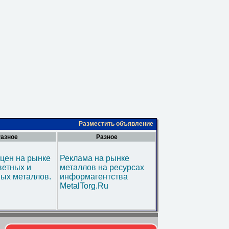
Разместить объявление
азное
Разное
цен на рынке
Реклама на рынке
ветных и
металлов на ресурсах
ых металлов.
информагентства
MetalTorg.Ru