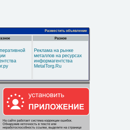
Разместить объявление
азное
Разное
оперативной
Реклама на рынке
ии
металлов на ресурсах
ентства
информагентства
г.ру
MetalTorg.Ru
На сайте работает система коррекции ошибок.
Обнаружив неточность в тексте или
неработоспособность ссылки, выделите на странице