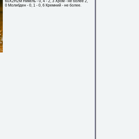
60Х2Н2М
Никель - 0, 4 - 2, 3 Хром - не более 2,
0 Молибден - 0, 1 - 0, 6 Кремний - не более.