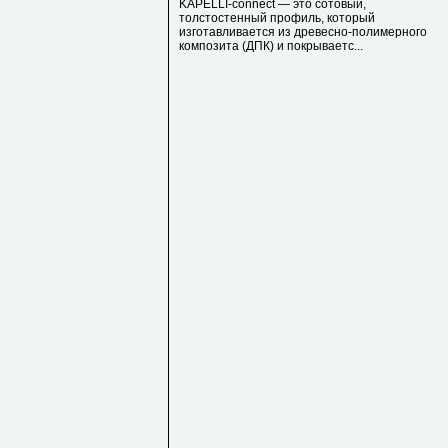
KAPELLI-connect — это сотовый,
толстостенный профиль, который
изготавливается из древесно-полимерного
композита (ДПК) и покрываетс...