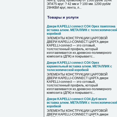
ленту, трубу, проволоку от 1500 руб/кг 32НК
ЭП475 круг: ? 42 мм и ? 100 мм. 1200 руб/кг
29НКВИ круг, лента, л...
Товары и услуги
Двери KAPELLI connect СО4 Орех памплона
вставка алюм. МЕТАЛЛИК с телескопическо
коробкой
ЭЛЕМЕНТЫ КОНСТРУКЦИИ ЦАРГОВОЙ
ДВЕРИ KAPELLI-CONNECT ЦАРГА двери
KAPELLI-connect — это сотовый,
толстостенный профиль, который
изготавливается из древесно-полимерного
композита (ДПК) и покрываетс...
Двери KAPELLI connect СО4 Орех
карамельный вставка алюм. МЕТАЛЛИК с
телескопической коробкой
ЭЛЕМЕНТЫ КОНСТРУКЦИИ ЦАРГОВОЙ
ДВЕРИ KAPELLI-CONNECT ЦАРГА двери
KAPELLI-connect — это сотовый,
толстостенный профиль, который
изготавливается из древесно-полимерного
композита (ДПК) и покрываетс...
Двери KAPELLI connect СО4 Дуб венге
вставка алюм. МЕТАЛЛИК с телескопическо
коробкой
ЭЛЕМЕНТЫ КОНСТРУКЦИИ ЦАРГОВОЙ
ДВЕРИ KAPELLI-CONNECT ЦАРГА двери