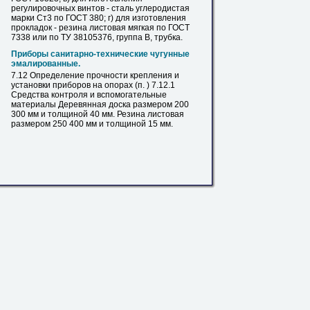
регулировочных винтов - сталь углеродистая
марки Ст3 по ГОСТ 380; г) для изготовления
прокладок - резина
листовая
мягкая по ГОСТ
7338 или по ТУ 38105376, группа В, трубка.
Приборы санитарно-технические чугунные
эмалированные.
7.12 Определение прочности крепления и
установки приборов на опорах (п. ) 7.12.1
Средства контроля и вспомогательные
материалы Деревянная доска размером 200
300 мм и толщиной 40 мм. Резина
листовая
размером 250 400 мм и толщиной 15 мм.