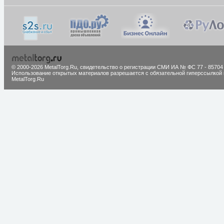
© 2000-2026 MetalTorg.Ru,
cвидетельство о регистрации СМИ ИА № ФС 77 - 85704
Использование открытых материалов разрешается с обязательной гиперссылкой 
MetalTorg.Ru