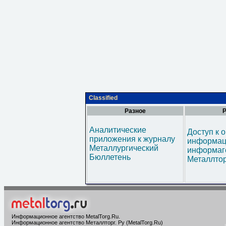
Classified
Разное
Р
Аналитические
Доступ к 
приложения к журналу
информац
Металлургический
информаг
Бюллетень
Металлтор
Информационное агентство MetalTorg.Ru
.
Информационное агентство Металлторг. Ру (MetalTorg.Ru)