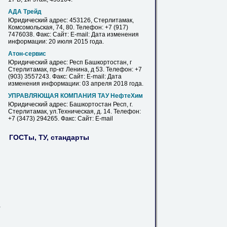
АДА Трейд
Юридический адрес: 453126,
Стерлитамак
,
Комсомольская, 74, 80. Телефон: +7 (917)
7476038. Факс: Сайт: E-mail: Дата изменения
информации: 20 июля 2015 года.
Атон-сервис
Юридический адрес: Респ Башкортостан, г
Стерлитамак
, пр-кт Ленина, д 53. Телефон: +7
(903) 3557243. Факс: Сайт: E-mail: Дата
изменения информации: 03 апреля 2018 года.
УПРАВЛЯЮЩАЯ КОМПАНИЯ ТАУ НефтеХим
Юридический адрес: Башкортостан Респ, г.
Стерлитамак
, ул.Техническая, д. 14. Телефон:
+7 (3473) 294265. Факс: Сайт: E-mail
ГОСТы, ТУ, стандарты
-