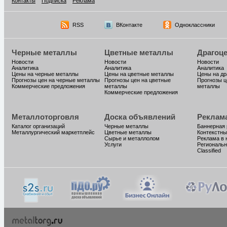
Контакты
Подписка
Реклама
RSS
ВКонтакте
Одноклассники
Черные металлы
Цветные металлы
Драгоц
Новости
Новости
Новости
Аналитика
Аналитика
Аналитика
Цены на черные металлы
Цены на цветные металлы
Цены на д
Прогнозы цен на черные металлы
Прогнозы цен на цветные
Прогнозы ц
Коммерческие предложения
металлы
металлы
Коммерческие предложения
Металлоторговля
Доска объявлений
Реклам
Каталог организаций
Черные металлы
Баннерная
Металлургический маркетплейс
Цветные металлы
Контекстны
Сырье и металлолом
Реклама в 
Услуги
Региональн
Classified