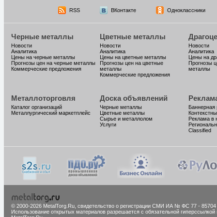
RSS
ВКонтакте
Одноклассники
Черные металлы
Цветные металлы
Драгоц
Новости
Новости
Новости
Аналитика
Аналитика
Аналитика
Цены на черные металлы
Цены на цветные металлы
Цены на д
Прогнозы цен на черные металлы
Прогнозы цен на цветные
Прогнозы ц
Коммерческие предложения
металлы
металлы
Коммерческие предложения
Металлоторговля
Доска объявлений
Реклам
Каталог организаций
Черные металлы
Баннерная
Металлургический маркетплейс
Цветные металлы
Контекстны
Сырье и металлолом
Реклама в 
Услуги
Региональн
Classified
© 2000-2026 MetalTorg.Ru,
cвидетельство о регистрации СМИ ИА № ФС 77 - 85704
Использование открытых материалов разрешается с обязательной гиперссылкой 