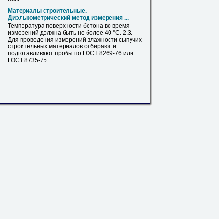
Материалы строительные.
Диэлькометрический метод измерения ...
Температура поверхности бетона во время
измерений должна быть не более 40 °С. 2.3.
Для проведения измерений влажности сыпучих
строительных материалов отбирают и
подготавливают пробы
по
ГОСТ
8269-76 или
ГОСТ
8735-75.