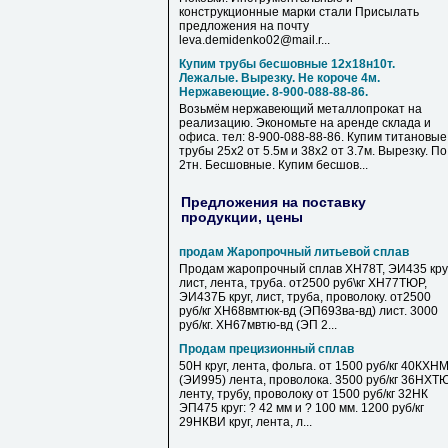
конструкционные марки стали Присылать
предложения на почту
leva.demidenko02@mail.r...
Купим трубы бесшовные 12х18н10т.
Лежалые. Вырезку. Не короче 4м.
Нержавеющие. 8-900-088-88-86.
Возьмём нержавеющий металлопрокат на
реализацию. Экономьте на аренде склада и
офиса. тел: 8-900-088-88-86. Купим титановые
трубы 25х2 от 5.5м и 38х2 от 3.7м. Вырезку. По
2тн. Бесшовные. Купим бесшов...
Предложения на поставку
продукции, цены
продам Жаропрочный литьевой сплав
Продам жаропрочный сплав ХН78Т, ЭИ435 круг
лист, лента, труба. от2500 руб\кг ХН77ТЮР,
ЭИ437Б круг, лист, труба, проволоку. от2500
руб/кг ХН68вмтюк-вд (ЭП693ва-вд) лист. 3000
руб/кг. ХН67мвтю-вд (ЭП 2...
Продам прецизионный сплав
50Н круг, лента, фольга. от 1500 руб/кг 40КХН
(ЭИ995) лента, проволока. 3500 руб/кг 36НХТ
ленту, трубу, проволоку от 1500 руб/кг 32НК
ЭП475 круг: ? 42 мм и ? 100 мм. 1200 руб/кг
29НКВИ круг, лента, л...