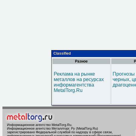
Classified
Разное
Р
Реклама на рынке
Прогнозы 
металлов на ресурсах
черных, ц
информагентства
драгоценн
MetalTorg.Ru
Информационное агентство MetalTorg.Ru
.
Информационное агентство Металлторг. Ру (MetalTorg.Ru)
зарегистрировано Федеральной службой по надзору в сфере связи,
информационных технологий и массовых коммуникаций (Роскомнадзор),