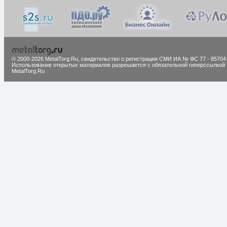
© 2000-2026 MetalTorg.Ru,
cвидетельство о регистрации СМИ ИА № ФС 77 - 85704
Использование открытых материалов разрешается с обязательной гиперссылкой 
MetalTorg.Ru