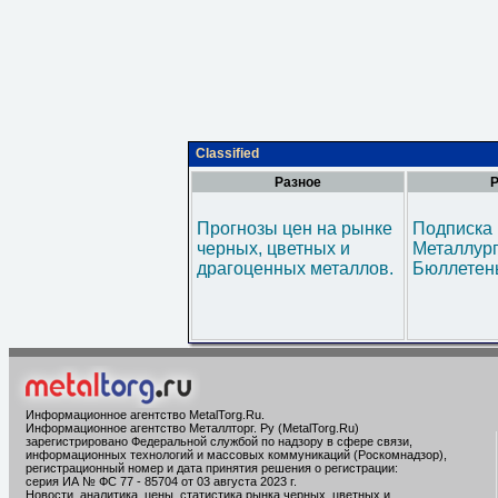
Classified
Разное
Р
Прогнозы цен на рынке
Подписка 
черных, цветных и
Металлур
драгоценных металлов.
Бюллетен
Информационное агентство MetalTorg.Ru
.
Информационное агентство Металлторг. Ру (MetalTorg.Ru)
зарегистрировано Федеральной службой по надзору в сфере связи,
информационных технологий и массовых коммуникаций (Роскомнадзор),
регистрационный номер и дата принятия решения о регистрации:
серия ИА № ФС 77 - 85704 от 03 августа 2023 г.
Новости, аналитика, цены, статистика рынка черных, цветных и