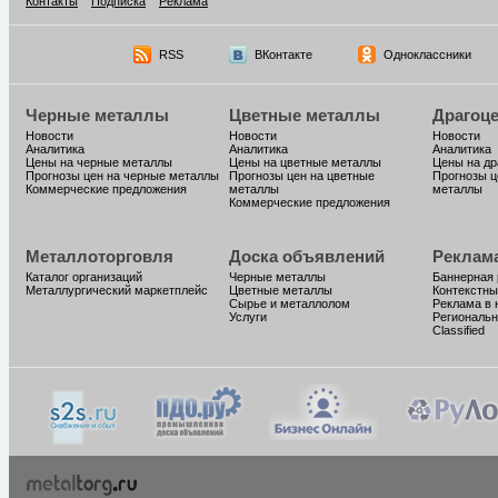
Контакты
Подписка
Реклама
RSS
ВКонтакте
Одноклассники
Черные металлы
Цветные металлы
Драгоц
Новости
Новости
Новости
Аналитика
Аналитика
Аналитика
Цены на черные металлы
Цены на цветные металлы
Цены на д
Прогнозы цен на черные металлы
Прогнозы цен на цветные
Прогнозы ц
Коммерческие предложения
металлы
металлы
Коммерческие предложения
Металлоторговля
Доска объявлений
Реклам
Каталог организаций
Черные металлы
Баннерная
Металлургический маркетплейс
Цветные металлы
Контекстны
Сырье и металлолом
Реклама в 
Услуги
Региональн
Classified