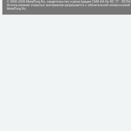
© 2000-2026 MetalTorg.Ru,
cвидетельство о регистрации СМИ ИА № ФС 77 - 85704
Использование открытых материалов разрешается с обязательной гиперссылкой 
MetalTorg.Ru