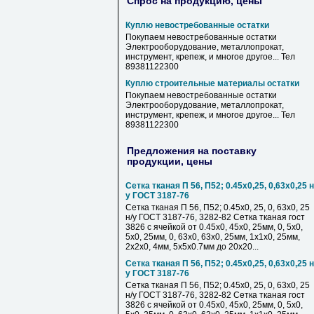
Спрос на продукцию, цены
Куплю невостребованные остатки
Покупаем невостребованные остатки
Электрооборудование, металлопрокат,
инструмент, крепеж, и многое другое... Тел
89381122300
Куплю строительные материалы остатки
Покупаем невостребованные остатки
Электрооборудование, металлопрокат,
инструмент, крепеж, и многое другое... Тел
89381122300
Предложения на поставку
продукции, цены
Сетка тканая П 56, П52; 0.45х0,25, 0,63х0,25 н
у ГОСТ 3187-76
Сетка тканая П 56, П52; 0.45х0, 25, 0, 63х0, 25
н/у ГОСТ 3187-76, 3282-82 Сетка тканая гост
3826 с ячейкой от 0.45х0, 45х0, 25мм, 0, 5х0,
5х0, 25мм, 0, 63х0, 63х0, 25мм, 1х1х0, 25мм,
2х2х0, 4мм, 5х5х0.7мм до 20х20...
Сетка тканая П 56, П52; 0.45х0,25, 0,63х0,25 н
у ГОСТ 3187-76
Сетка тканая П 56, П52; 0.45х0, 25, 0, 63х0, 25
н/у ГОСТ 3187-76, 3282-82 Сетка тканая гост
3826 с ячейкой от 0.45х0, 45х0, 25мм, 0, 5х0,