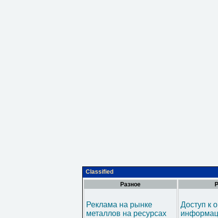
Classified
Разное
Р
Реклама на рынке
Доступ к 
металлов на ресурсах
информац