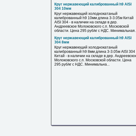
Круг нержавеющий калиброванный h9 AISI
304 10мм
Круг нержавеющий холоднокатаный
калиброванный h9 10мм длина 3-3.05м Китай
AISI 304 - в наличии на складе в дер.
Андреевское Молоковского с.п. Московской
области. Цена 295 руб/кг с НДС. Минимальная..
Круг нержавеющий калиброванный h9 AISI
304 8мм
Круг нержавеющий холоднокатаный
калиброванный h9 8мм длина 3-3.05м AISI 304
Китай - в наличии на складе в дер. Андреевско
Молоковского с.п. Московской области. Цена
295 руб/кг с НДС. Минимальна...