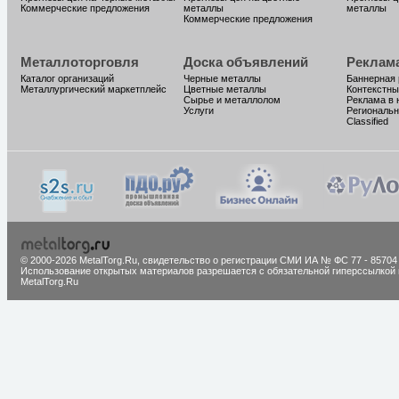
Коммерческие предложения
металлы
металлы
Коммерческие предложения
Металлоторговля
Доска объявлений
Реклам
Каталог организаций
Черные металлы
Баннерная
Металлургический маркетплейс
Цветные металлы
Контекстны
Сырье и металлолом
Реклама в 
Услуги
Региональн
Classified
© 2000-2026 MetalTorg.Ru,
cвидетельство о регистрации СМИ ИА № ФС 77 - 85704
Использование открытых материалов разрешается с обязательной гиперссылкой 
MetalTorg.Ru