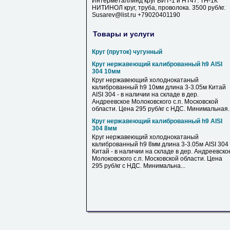
Интерметаллинд круг ВИТ-1 и НТ47. ТН-1К
НИТИНОЛ круг, труба, проволока. 3500 руб/кг.
Susarev@list.ru +79020401190
Товары и услуги
Круг (пруток) чугунный
Круг нержавеющий калиброванный h9 AISI
304 10мм
Круг нержавеющий холоднокатаный
калиброванный h9 10мм длина 3-3.05м Китай
AISI 304 - в наличии на складе в дер.
Андреевское Молоковского с.п. Московской
области. Цена 295 руб/кг с НДС. Минимальная..
Круг нержавеющий калиброванный h9 AISI
304 8мм
Круг нержавеющий холоднокатаный
калиброванный h9 8мм длина 3-3.05м AISI 304
Китай - в наличии на складе в дер. Андреевско
Молоковского с.п. Московской области. Цена
295 руб/кг с НДС. Минимальна...