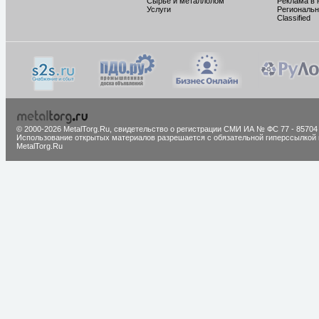
Сырье и металлолом
Реклама в 
Услуги
Региональн
Classified
© 2000-2026 MetalTorg.Ru,
cвидетельство о регистрации СМИ ИА № ФС 77 - 85704
Использование открытых материалов разрешается с обязательной гиперссылкой 
MetalTorg.Ru