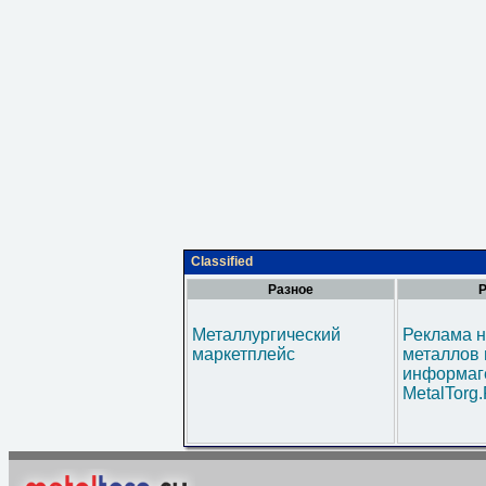
Classified
Разное
Р
Металлургический
Реклама н
маркетплейс
металлов 
информаг
MetalTorg