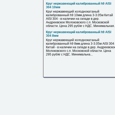
Круг нержавеющий калиброванный h9 AISI
304 10мм
Круг нержавеющий холоднокатаный
калиброванный h9 10мм длина 3-3.05м Китай
AISI 304 - в наличии на складе в дер.
Андреевское Молоковского с.п. Московской
области. Цена 295 руб/кг с НДС. Минимальная..
Круг нержавеющий калиброванный h9 AISI
304 8мм
Круг нержавеющий холоднокатаный
калиброванный h9 8мм длина 3-3.05м AISI 304
Китай - в наличии на складе в дер. Андреевско
Молоковского с.п. Московской области. Цена
295 руб/кг с НДС. Минимальна...