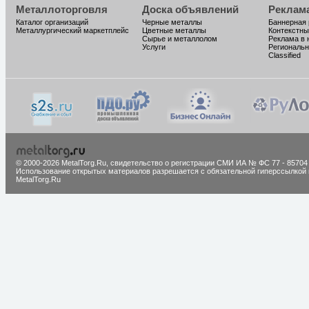
Металлоторговля
Доска объявлений
Реклам
Каталог организаций
Черные металлы
Баннерная
Металлургический маркетплейс
Цветные металлы
Контекстны
Сырье и металлолом
Реклама в 
Услуги
Региональн
Classified
© 2000-2026 MetalTorg.Ru,
cвидетельство о регистрации СМИ ИА № ФС 77 - 85704
Использование открытых материалов разрешается с обязательной гиперссылкой 
MetalTorg.Ru