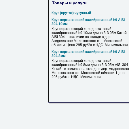
Товары и услуги
Круг (пруток) чугунный
Круг нержавеющий калиброванный h9 AISI
304 10мм
Круг нержавеющий холоднокатаный
калиброванный h9 10мм длина 3-3.05м Китай
AISI 304 - в наличии на складе в дер.
Андреевское Молоковского с.п. Московской
области. Цена 295 руб/кг с НДС. Минимальная..
Круг нержавеющий калиброванный h9 AISI
304 8мм
Круг нержавеющий холоднокатаный
калиброванный h9 8мм длина 3-3.05м AISI 304
Китай - в наличии на складе в дер. Андреевско
Молоковского с.п. Московской области. Цена
295 руб/кг с НДС. Минимальна...