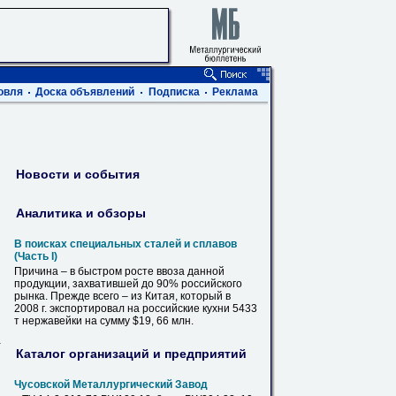
овля
Доска объявлений
Подписка
Реклама
Новости и события
Аналитика и обзоры
В поисках специальных сталей и сплавов
(Часть I)
Причина – в быстром
росте
ввоза данной
продукции, захватившей до 90% российского
рынка. Прежде всего – из Китая, который в
2008 г. экспортировал на российские кухни 5433
т нержавейки на сумму $19, 66 млн.
-
Каталог организаций и предприятий
Чусовской Металлургический Завод