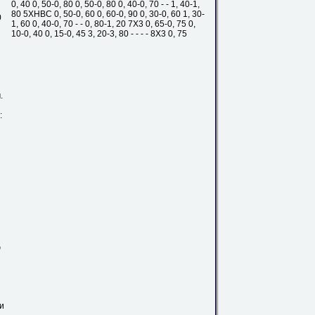
0, 40 0, 50-0, 80 0, 50-0, 80 0, 40-0, 70 - - 1, 40-1,
80 5ХНВС 0, 50-0, 60 0, 60-0, 90 0, 30-0, 60 1, 30-
0
1, 60 0, 40-0, 70 - - 0, 80-1, 20
7Х3
0, 65-0, 75 0,
10-0, 40 0, 15-0, 45 3, 20-3, 80 - - - - 8Х3 0, 75
.
:
ю
ви