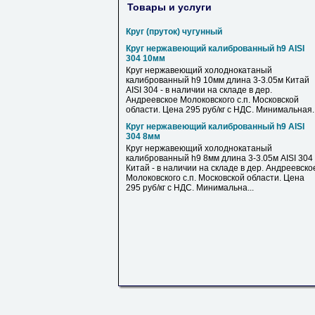
Товары и услуги
Круг (пруток) чугунный
Круг нержавеющий калиброванный h9 AISI
304 10мм
Круг нержавеющий холоднокатаный
калиброванный h9 10мм длина 3-3.05м Китай
AISI 304 - в наличии на складе в дер.
Андреевское Молоковского с.п. Московской
области. Цена 295 руб/кг с НДС. Минимальная..
Круг нержавеющий калиброванный h9 AISI
304 8мм
Круг нержавеющий холоднокатаный
калиброванный h9 8мм длина 3-3.05м AISI 304
Китай - в наличии на складе в дер. Андреевско
Молоковского с.п. Московской области. Цена
295 руб/кг с НДС. Минимальна...