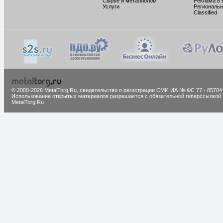
Сырье и металлолом
Реклама в 
Услуги
Региональн
Classified
© 2000-2026 MetalTorg.Ru,
cвидетельство о регистрации СМИ ИА № ФС 77 - 85704
Использование открытых материалов разрешается с обязательной гиперссылкой 
MetalTorg.Ru