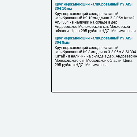
Круг нержавеющий калиброванный h9 AISI
304 10мм
Круг нержавеющий холоднокатаный
калиброванный h9 10мм длина 3-3.05м Китай
AISI 304 - в наличии на складе в дер.
Андреевское Молоковского с.п. Московской
области. Цена 295 руб/кг с НДС. Минимальная..
Круг нержавеющий калиброванный h9 AISI
304 8мм
Круг нержавеющий холоднокатаный
калиброванный h9 8мм длина 3-3.05м AISI 304
Китай - в наличии на складе в дер. Андреевско
Молоковского с.п. Московской области. Цена
295 руб/кг с НДС. Минимальна...