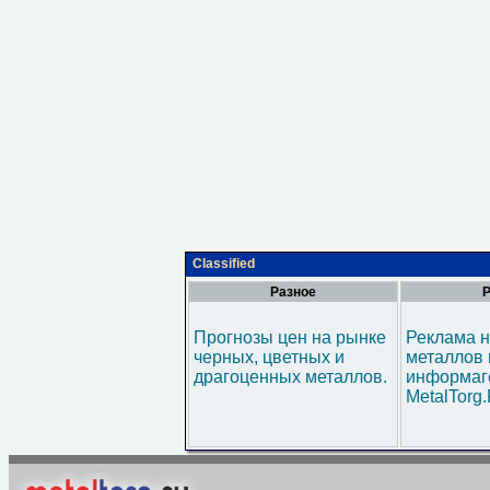
Classified
Разное
Р
Прогнозы цен на рынке
Реклама н
черных, цветных и
металлов 
драгоценных металлов.
информаг
MetalTorg