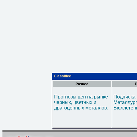
Classified
Разное
Р
Прогнозы цен на рынке
Подписка 
черных, цветных и
Металлур
драгоценных металлов.
Бюллетен