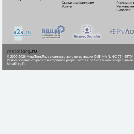
Сырье и металлолом
Реклама в 
Услуги
Региональн
Classified
© 2000-2026 MetalTorg.Ru,
cвидетельство о регистрации СМИ ИА № ФС 77 - 85704
Использование открытых материалов разрешается с обязательной гиперссылкой 
MetalTorg.Ru