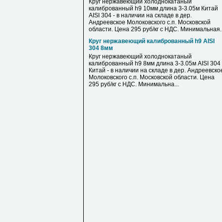
Круг нержавеющий холоднокатаный
калиброванный h9 10мм длина 3-3.05м Китай
AISI 304 - в наличии на складе в дер.
Андреевское Молоковского с.п. Московской
области. Цена 295 руб/кг с НДС. Минимальная..
Круг нержавеющий калиброванный h9 AISI
304 8мм
Круг нержавеющий холоднокатаный
калиброванный h9 8мм длина 3-3.05м AISI 304
Китай - в наличии на складе в дер. Андреевско
Молоковского с.п. Московской области. Цена
295 руб/кг с НДС. Минимальна...