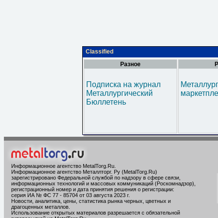
Classified
Разное
Р
Подписка на журнал
Металлур
Металлургический
маркетпл
Бюллетень
Информационное агентство MetalTorg.Ru
.
Информационное агентство Металлторг. Ру (MetalTorg.Ru)
зарегистрировано Федеральной службой по надзору в сфере связи,
информационных технологий и массовых коммуникаций (Роскомнадзор),
регистрационный номер и дата принятия решения о регистрации:
серия ИА № ФС 77 - 85704 от 03 августа 2023 г.
Новости, аналитика, цены, статистика рынка черных, цветных и
драгоценных металлов.
Использование открытых материалов разрешается с обязательной