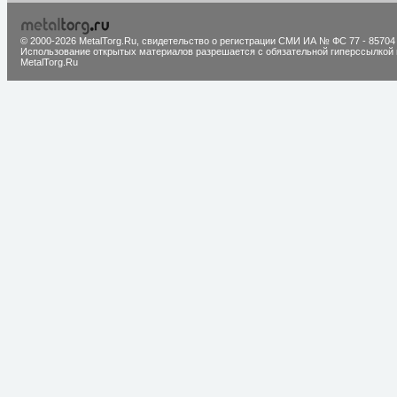
© 2000-2026 MetalTorg.Ru,
cвидетельство о регистрации СМИ ИА № ФС 77 - 85704
Использование открытых материалов разрешается с обязательной гиперссылкой 
MetalTorg.Ru