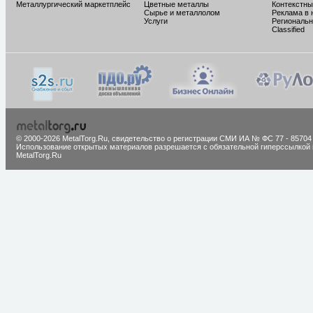
Металлургический маркетплейс
Цветные металлы
Контекстны
Сырье и металлолом
Реклама в 
Услуги
Региональн
Classified
© 2000-2026 MetalTorg.Ru,
cвидетельство о регистрации СМИ ИА № ФС 77 - 85704
Использование открытых материалов разрешается с обязательной гиперссылкой 
MetalTorg.Ru