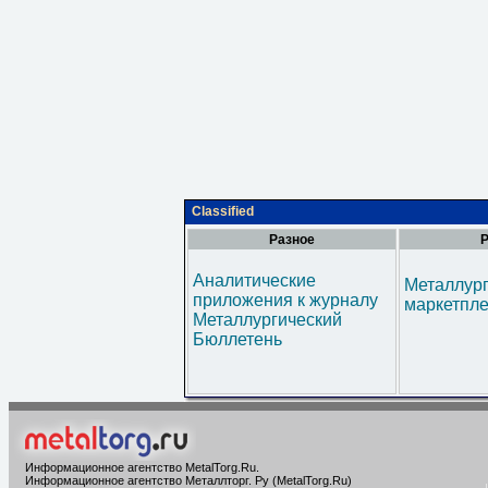
Classified
Разное
Р
Аналитические
Металлур
приложения к журналу
маркетпл
Металлургический
Бюллетень
Информационное агентство MetalTorg.Ru
.
Информационное агентство Металлторг. Ру (MetalTorg.Ru)