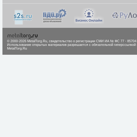
© 2000-2026 MetalTorg.Ru,
cвидетельство о регистрации СМИ ИА № ФС 77 - 85704
Использование открытых материалов разрешается с обязательной гиперссылкой 
MetalTorg.Ru