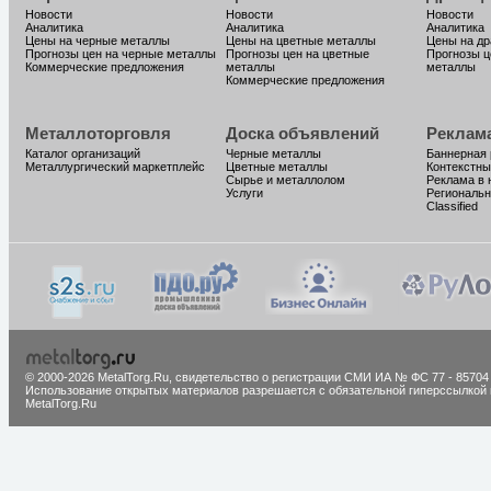
Новости
Новости
Новости
Аналитика
Аналитика
Аналитика
Цены на черные металлы
Цены на цветные металлы
Цены на д
Прогнозы цен на черные металлы
Прогнозы цен на цветные
Прогнозы ц
Коммерческие предложения
металлы
металлы
Коммерческие предложения
Металлоторговля
Доска объявлений
Реклам
Каталог организаций
Черные металлы
Баннерная
Металлургический маркетплейс
Цветные металлы
Контекстны
Сырье и металлолом
Реклама в 
Услуги
Региональн
Classified
© 2000-2026 MetalTorg.Ru,
cвидетельство о регистрации СМИ ИА № ФС 77 - 85704
Использование открытых материалов разрешается с обязательной гиперссылкой 
MetalTorg.Ru