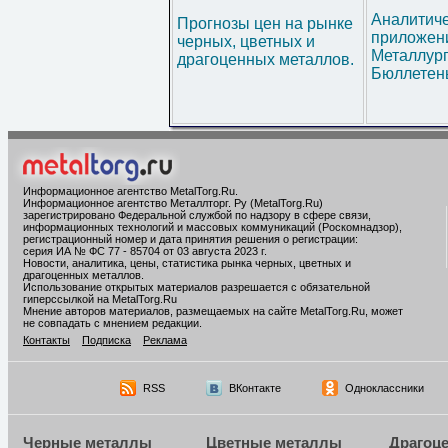
Аналитич
Прогнозы цен на рынке
приложени
черных, цветных и
Металлур
драгоценных металлов.
Бюллетен
Информационное агентство MetalTorg.Ru
.
Информационное агентство Металлторг. Ру (MetalTorg.Ru)
зарегистрировано Федеральной службой по надзору в сфере связи,
информационных технологий и массовых коммуникаций (Роскомнадзор),
регистрационный номер и дата принятия решения о регистрации:
серия ИА № ФС 77 - 85704 от 03 августа 2023 г.
Новости, аналитика, цены, статистика рынка черных, цветных и
драгоценных металлов.
Использование открытых материалов разрешается с обязательной
гиперссылкой на MetalTorg.Ru
Мнение авторов материалов, размещаемых на сайте MetalTorg.Ru, может
не совпадать с мнением редакции.
Контакты
Подписка
Реклама
RSS
ВКонтакте
Одноклассники
Черные металлы
Цветные металлы
Драгоц