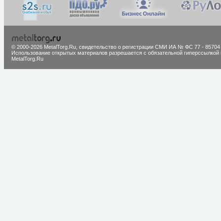
© 2000-2026 MetalTorg.Ru,
cвидетельство о регистрации СМИ ИА № ФС 77 - 85704
Использование открытых материалов разрешается с обязательной гиперссылкой 
MetalTorg.Ru