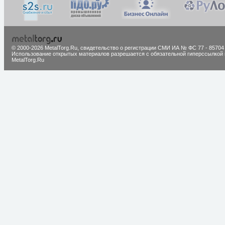
© 2000-2026 MetalTorg.Ru,
cвидетельство о регистрации СМИ ИА № ФС 77 - 85704
Использование открытых материалов разрешается с обязательной гиперссылкой 
MetalTorg.Ru