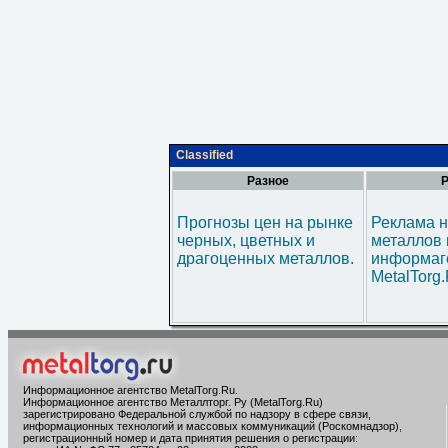
Classified
Разное
Р
Прогнозы цен на рынке
Реклама н
черных, цветных и
металлов 
драгоценных металлов.
информаг
MetalTorg
Информационное агентство MetalTorg.Ru
.
Информационное агентство Металлторг. Ру (MetalTorg.Ru)
зарегистрировано Федеральной службой по надзору в сфере связи,
информационных технологий и массовых коммуникаций (Роскомнадзор),
регистрационный номер и дата принятия решения о регистрации: