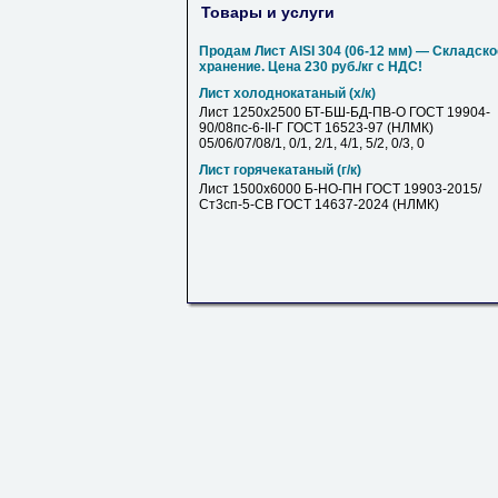
Товары и услуги
Продам Лист AISI 304 (06-12 мм) — Складско
хранение. Цена 230 руб./кг с НДС!
Лист холоднокатаный (х/к)
Лист 1250х2500 БТ-БШ-БД-ПВ-О ГОСТ 19904-
90/08пс-6-II-Г ГОСТ 16523-97 (НЛМК)
05/06/07/08/1, 0/1, 2/1, 4/1, 5/2, 0/3, 0
Лист горячекатаный (г/к)
Лист 1500х6000 Б-НО-ПН ГОСТ 19903-2015/
Ст3сп-5-СВ ГОСТ 14637-2024 (НЛМК)