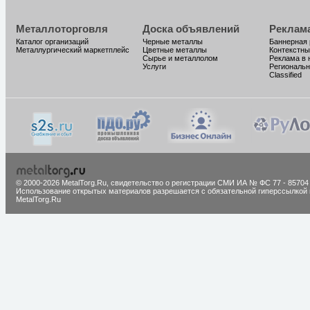
Металлоторговля
Доска объявлений
Реклам
Каталог организаций
Черные металлы
Баннерная
Металлургический маркетплейс
Цветные металлы
Контекстны
Сырье и металлолом
Реклама в 
Услуги
Региональн
Classified
© 2000-2026 MetalTorg.Ru,
cвидетельство о регистрации СМИ ИА № ФС 77 - 85704
Использование открытых материалов разрешается с обязательной гиперссылкой 
MetalTorg.Ru