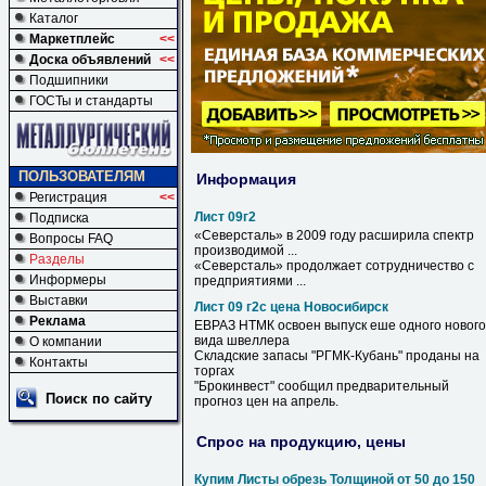
Каталог
Маркетплейс
<<
Доска объявлений
<<
Подшипники
ГОСТы и стандарты
ПОЛЬЗОВАТЕЛЯМ
Информация
Регистрация
<<
Лист 09г2
Подписка
«Северсталь» в 2009 году расширила спектр
Вопросы FAQ
производимой ...
Разделы
«Северсталь» продолжает сотрудничество с
Информеры
предприятиями ...
Выставки
Лист 09 г2с цена Новосибирск
Реклама
ЕВРАЗ НТМК освоен выпуск еше одного нового
вида швеллера
О компании
Складские запасы "РГМК-Кубань" проданы на
Контакты
торгах
"Брокинвест" сообщил предварительный
Поиск по сайту
прогноз
цен
на апрель.
Спрос на продукцию, цены
Купим Листы обрезь Толщиной от 50 до 150