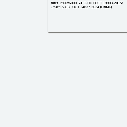
Лист 1500х6000 Б-НО-ПН ГОСТ 19903-2015/
Ст3сп-5-СВ ГОСТ 14637-2024 (НЛМК)