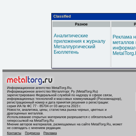
Classified
Разное
Р
Аналитические
Реклама н
приложения к журналу
металлов 
Металлургический
информаг
Бюллетень
MetalTorg
Информационное агентство MetalTorg.Ru
.
Информационное агентство Металлторг. Ру (MetalTorg.Ru)
зарегистрировано Федеральной службой по надзору в сфере связи,
информационных технологий и массовых коммуникаций (Роскомнадзор),
регистрационный номер и дата принятия решения о регистрации:
серия ИА № ФС 77 - 85704 от 03 августа 2023 г.
Новости, аналитика, цены, статистика рынка черных, цветных и
драгоценных металлов.
Использование открытых материалов разрешается с обязательной
гиперссылкой на MetalTorg.Ru
Мнение авторов материалов, размещаемых на сайте MetalTorg.Ru, может
не совпадать с мнением редакции.
Контакты
Подписка
Реклама