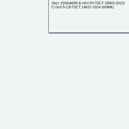
Лист 1500х6000 Б-НО-ПН ГОСТ 19903-2015/
Ст3сп-5-СВ ГОСТ 14637-2024 (НЛМК)