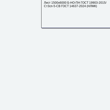
Лист 1500х6000 Б-НО-ПН ГОСТ 19903-2015/
Ст3сп-5-СВ ГОСТ 14637-2024 (НЛМК)