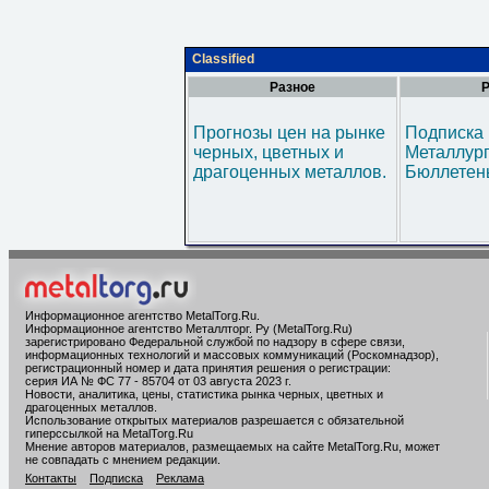
Classified
Разное
Р
Прогнозы цен на рынке
Подписка 
черных, цветных и
Металлур
драгоценных металлов.
Бюллетен
Информационное агентство MetalTorg.Ru
.
Информационное агентство Металлторг. Ру (MetalTorg.Ru)
зарегистрировано Федеральной службой по надзору в сфере связи,
информационных технологий и массовых коммуникаций (Роскомнадзор),
регистрационный номер и дата принятия решения о регистрации:
серия ИА № ФС 77 - 85704 от 03 августа 2023 г.
Новости, аналитика, цены, статистика рынка черных, цветных и
драгоценных металлов.
Использование открытых материалов разрешается с обязательной
гиперссылкой на MetalTorg.Ru
Мнение авторов материалов, размещаемых на сайте MetalTorg.Ru, может
не совпадать с мнением редакции.
Контакты
Подписка
Реклама