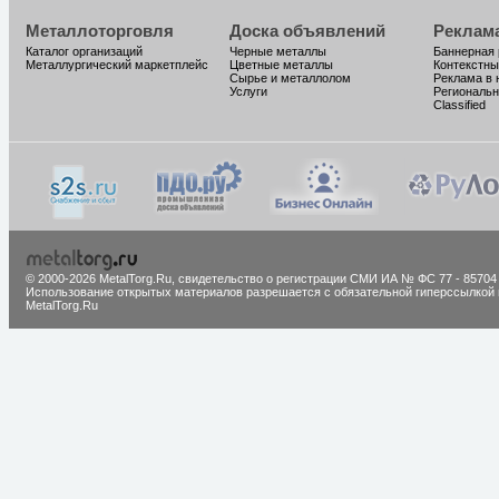
Металлоторговля
Доска объявлений
Реклам
Каталог организаций
Черные металлы
Баннерная
Металлургический маркетплейс
Цветные металлы
Контекстны
Сырье и металлолом
Реклама в 
Услуги
Региональн
Classified
© 2000-2026 MetalTorg.Ru,
cвидетельство о регистрации СМИ ИА № ФС 77 - 85704
Использование открытых материалов разрешается с обязательной гиперссылкой 
MetalTorg.Ru