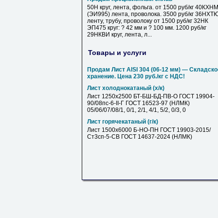
50Н круг, лента, фольга. от 1500 руб/кг 40КХН
(ЭИ995) лента, проволока. 3500 руб/кг 36НХТ
ленту, трубу, проволоку от 1500 руб/кг 32НК
ЭП475 круг: ? 42 мм и ? 100 мм. 1200 руб/кг
29НКВИ круг, лента, л...
Товары и услуги
Продам Лист AISI 304 (06-12 мм) — Складско
хранение. Цена 230 руб./кг с НДС!
Лист холоднокатаный (х/к)
Лист 1250х2500 БТ-БШ-БД-ПВ-О ГОСТ 19904-
90/08пс-6-II-Г ГОСТ 16523-97 (НЛМК)
05/06/07/08/1, 0/1, 2/1, 4/1, 5/2, 0/3, 0
Лист горячекатаный (г/к)
Лист 1500х6000 Б-НО-ПН ГОСТ 19903-2015/
Ст3сп-5-СВ ГОСТ 14637-2024 (НЛМК)