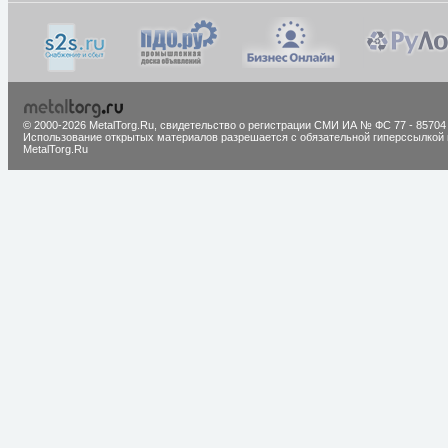
© 2000-2026 MetalTorg.Ru,
cвидетельство о регистрации СМИ ИА № ФС 77 - 85704
Использование открытых материалов разрешается с обязательной гиперссылкой 
MetalTorg.Ru