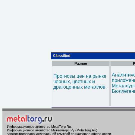
Classified
Разное
Р
Аналитич
Прогнозы цен на рынке
приложени
черных, цветных и
Металлур
драгоценных металлов.
Бюллетен
Информационное агентство MetalTorg.Ru
.
Информационное агентство Металлторг. Ру (MetalTorg.Ru)
зарегистрировано Федеральной службой по надзору в сфере связи,