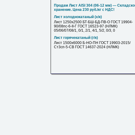
Продам Лист AISI 304 (06-12 мм) — Складско
хранение. Цена 230 руб./кг с НДС!
Лист холоднокатаный (х/к)
Лист 1250х2500 БТ-БШ-БД-ПВ-О ГОСТ 19904-
90/08пс-6-II-Г ГОСТ 16523-97 (НЛМК)
05/06/07/08/1, 0/1, 2/1, 4/1, 5/2, 0/3, 0
Лист горячекатаный (г/к)
Лист 1500х6000 Б-НО-ПН ГОСТ 19903-2015/
Ст3сп-5-СВ ГОСТ 14637-2024 (НЛМК)