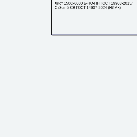
Лист 1500х6000 Б-НО-ПН ГОСТ 19903-2015/
Ст3сп-5-СВ ГОСТ 14637-2024 (НЛМК)