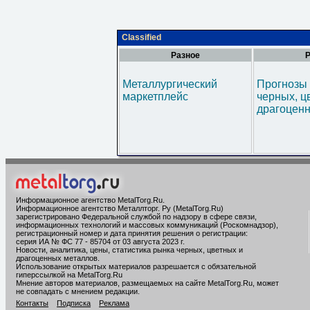
Classified
Разное
Р
Металлургический
Прогнозы 
маркетплейс
черных, ц
драгоценн
Информационное агентство MetalTorg.Ru
.
Информационное агентство Металлторг. Ру (MetalTorg.Ru)
зарегистрировано Федеральной службой по надзору в сфере связи,
информационных технологий и массовых коммуникаций (Роскомнадзор),
регистрационный номер и дата принятия решения о регистрации:
серия ИА № ФС 77 - 85704 от 03 августа 2023 г.
Новости, аналитика, цены, статистика рынка черных, цветных и
драгоценных металлов.
Использование открытых материалов разрешается с обязательной
гиперссылкой на MetalTorg.Ru
Мнение авторов материалов, размещаемых на сайте MetalTorg.Ru, может
не совпадать с мнением редакции.
Контакты
Подписка
Реклама