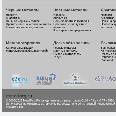
Черные металлы
Цветные металлы
Драгоц
Новости
Новости
Новости
Аналитика
Аналитика
Аналитика
Цены на черные металлы
Цены на цветные металлы
Цены на д
Прогнозы цен на черные металлы
Прогнозы цен на цветные
Прогнозы ц
Коммерческие предложения
металлы
металлы
Коммерческие предложения
Металлоторговля
Доска объявлений
Реклам
Каталог организаций
Черные металлы
Баннерная
Металлургический маркетплейс
Цветные металлы
Контекстны
Сырье и металлолом
Реклама в 
Услуги
Региональн
Classified
© 2000-2026 MetalTorg.Ru,
cвидетельство о регистрации СМИ ИА № ФС 77 - 85704
Использование открытых материалов разрешается с обязательной гиперссылкой 
MetalTorg.Ru