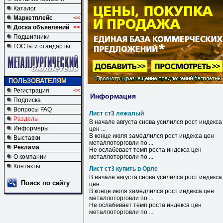
Каталог
Маркетплейс
<<
Доска объявлений
<<
Подшипники
ГОСТы и стандарты
ПОЛЬЗОВАТЕЛЯМ
Регистрация
<<
Информация
Подписка
Вопросы FAQ
Лист ст3 лежалый
Разделы
В начале августа снова усилился рост индекса
Информеры
цен ...
В конце июля замедлился рост индекса цен
Выставки
металлоторговли по ...
Реклама
Не ослабевает темп роста индекса цен
О компании
металлоторговли по ...
Контакты
Лист ст3 купить в Орле
В
начале августа снова усилился рост индекса
Поиск по сайту
цен ...
В
конце июля замедлился рост индекса цен
металлоторговли по ...
Не ослабевает темп роста индекса цен
металлоторговли по ...