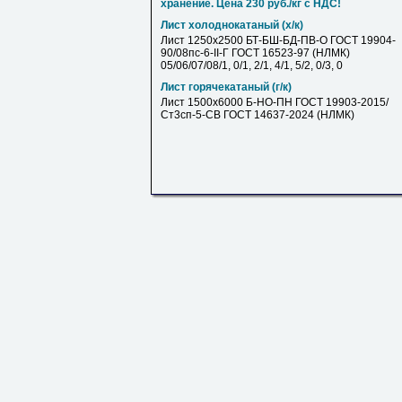
хранение. Цена 230 руб./кг с НДС!
Лист холоднокатаный (х/к)
Лист 1250х2500 БТ-БШ-БД-ПВ-О ГОСТ 19904-
90/08пс-6-II-Г ГОСТ 16523-97 (НЛМК)
05/06/07/08/1, 0/1, 2/1, 4/1, 5/2, 0/3, 0
Лист горячекатаный (г/к)
Лист 1500х6000 Б-НО-ПН ГОСТ 19903-2015/
Ст3сп-5-СВ ГОСТ 14637-2024 (НЛМК)