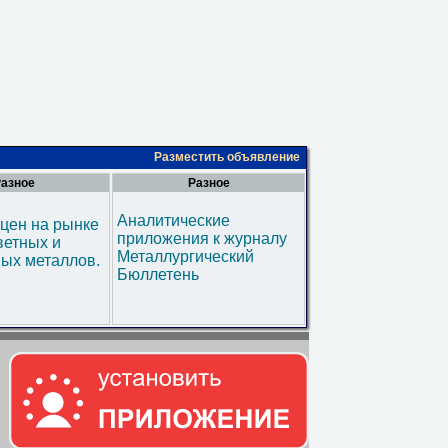
Разместить объявление
азное
Разное
Аналитические
цен на рынке
приложения к журналу
ветных и
Металлургический
ых металлов.
Бюллетень