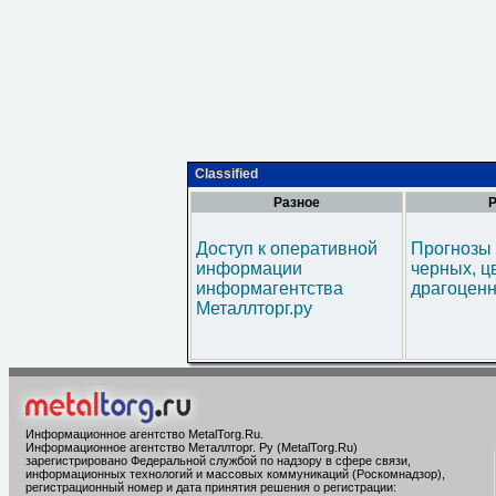
Classified
Разное
Р
Доступ к оперативной
Прогнозы 
информации
черных, ц
информагентства
драгоценн
Металлторг.ру
Информационное агентство MetalTorg.Ru
.
Информационное агентство Металлторг. Ру (MetalTorg.Ru)
зарегистрировано Федеральной службой по надзору в сфере связи,
информационных технологий и массовых коммуникаций (Роскомнадзор),
регистрационный номер и дата принятия решения о регистрации: