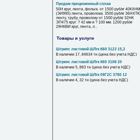
Продам прецизионный сплав
50Н круг, лента, фольга. от 1500 руб/кг 40КХН
(ЭИ995) лента, проволока. 3500 руб/кг 36НХТ
ленту, трубу, проволоку от 1500 руб/кг 32НК
ЭП475 круг: ? 42 мм и ? 100 мм. 1200 руб/кг
29НКВИ круг, лента, л...
Товары и услуги
Штрипс листовой ШЛгк К60 3123 15,3
В наличии 17, 84634 тн (цена без учета НДС)
Штрипс листовой ШЛгк К60 3108 20
В наличии 5, 883 тн (цена без учета НДС)
Штрипс листовой ШЛгк 09Г2С 3780 12
В наличии 4, 32 тн (цена без учета НДС)