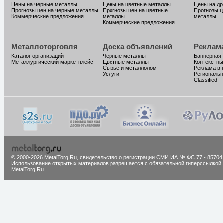
Цены на черные металлы
Цены на цветные металлы
Цены на д
Прогнозы цен на черные металлы
Прогнозы цен на цветные
Прогнозы ц
Коммерческие предложения
металлы
металлы
Коммерческие предложения
Металлоторговля
Доска объявлений
Реклам
Каталог организаций
Черные металлы
Баннерная
Металлургический маркетплейс
Цветные металлы
Контекстны
Сырье и металлолом
Реклама в 
Услуги
Региональн
Classified
© 2000-2026 MetalTorg.Ru,
cвидетельство о регистрации СМИ ИА № ФС 77 - 85704
Использование открытых материалов разрешается с обязательной гиперссылкой 
MetalTorg.Ru