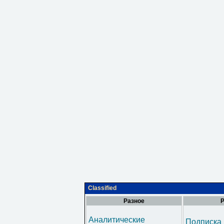
Classified
Разное
Р
Аналитические
Подписка 