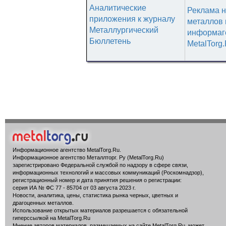
Аналитические
Реклама н
приложения к журналу
металлов 
Металлургический
информаг
Бюллетень
MetalTorg
Информационное агентство MetalTorg.Ru
.
Информационное агентство Металлторг. Ру (MetalTorg.Ru)
зарегистрировано Федеральной службой по надзору в сфере связи,
информационных технологий и массовых коммуникаций (Роскомнадзор),
регистрационный номер и дата принятия решения о регистрации:
серия ИА № ФС 77 - 85704 от 03 августа 2023 г.
Новости, аналитика, цены, статистика рынка черных, цветных и
драгоценных металлов.
Использование открытых материалов разрешается с обязательной
гиперссылкой на MetalTorg.Ru
Мнение авторов материалов, размещаемых на сайте MetalTorg.Ru, может