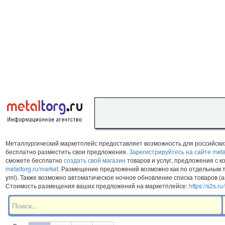
Металлургический маркетплейс предоставляет возможность для российски
бесплатно разместить свои предложения.
Зарегистрируйтесь на сайте metal
сможете бесплатно
создать свой магазин
товаров и услуг, предложения с 
metaltorg.ru/market
. Размещение предложений возможно как по отдельным т
yml). Также возможно автоматическое ночное обновление списка товаров (а
Стоимость размещения ваших предложений на маркетплейсе:
https://s2s.r