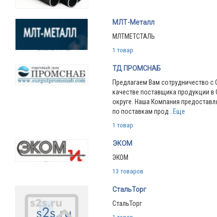
МЛТ-Металл
МЛТМЕТСТАЛЬ
1 товар
ТД ПРОМСНАБ
Предлагаем Вам сотрудничество с
качестве поставщика продукции в
округе. Наша Компания предоставля
по поставкам прод
...Еще
1 товар
ЭКОМ
ЭКОМ
13 товаров
СтальТорг
СтальТорг