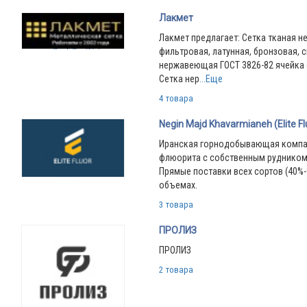
Лакмет
Лакмет предлагает: Сетка тканая 
фильтровая, латунная, бронзовая, с
нержавеющая ГОСТ 3826-82 ячейка о
Сетка нер
...Еще
4 товара
Negin Majd Khavarmianeh (Elite Fl
Иранская горнодобывающая компа
флюорита с собственным рудником 
Прямые поставки всех сортов (40%-
объемах.
3 товара
ПРОЛИЗ
ПРОЛИЗ
2 товара