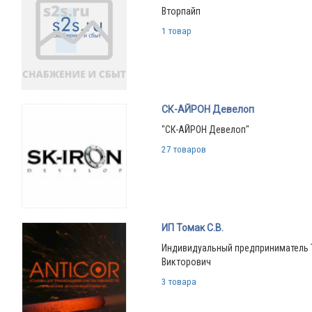
Вторпайп
1 товар
СК-АЙРОН Девелоп
"СК-АЙРОН Девелоп"
27 товаров
ИП Томак С.В.
Индивидуальный предприниматель 
Викторович
3 товара