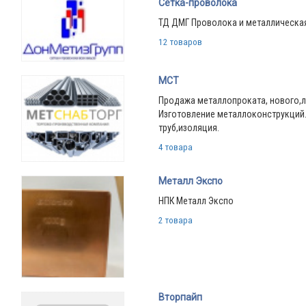
Сетка-проволока
ТД ДМГ Проволока и металлическа
12 товаров
МСТ
Продажа металлопроката, нового,ле
Изготовление металлоконструкций
труб,изоляция.
4 товара
Металл Экспо
НПК Металл Экспо
2 товара
Вторпайп