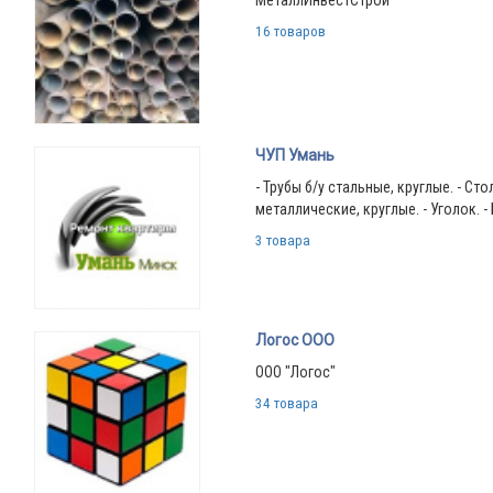
16 товаров
ЧУП Умань
- Трубы б/у стальные, круглые. - Ст
металлические, круглые. - Уголок. -
3 товара
Логос ООО
ООО "Логос"
34 товара