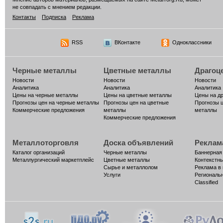
не совпадать с мнением редакции.
Контакты
Подписка
Реклама
RSS
ВКонтакте
Одноклассники
Черные металлы
Цветные металлы
Драгоц
Новости
Новости
Новости
Аналитика
Аналитика
Аналитика
Цены на черные металлы
Цены на цветные металлы
Цены на д
Прогнозы цен на черные металлы
Прогнозы цен на цветные
Прогнозы 
Коммерческие предложения
металлы
металлы
Коммерческие предложения
Металлоторговля
Доска объявлений
Реклам
Каталог организаций
Черные металлы
Баннерная
Металлургический маркетплейс
Цветные металлы
Контекстн
Сырье и металлолом
Реклама в
Услуги
Региональ
Classified