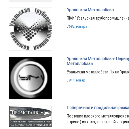
Уральская Металлобаза
ПКФ "Уральская трубопромышленна
7682 товара
Уральская Металлобаза- Перво
Металлобаза
Уральская металлобаза- 1я на Урал
3841 товар
Поперечная и продольная резка
Поставка плоского металлопроката 
штрипс ) из холоднокатаной и оци