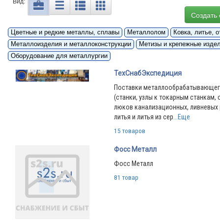
Вид:
Создать 
Цветные и редкие металлы, сплавы
Металлолом
Ковка, литье, 
Металлоизделия и металлоконструкции
Метизы и крепежные изде
Оборудование для металлургии
ТехСнабЭкспедиция
Поставки металлообрабатывающег
(станки, узлы к токарным станкам, 
люков канализационных, ливневых 
литья и литья из сер
...Еще
15 товаров
Фосс Металл
Фосс Металл
81 товар