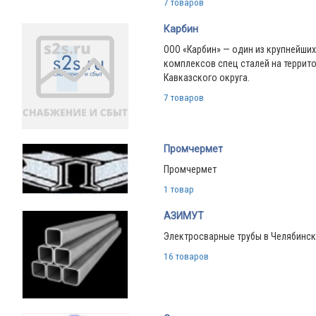
7 товаров
Карбин
ООО «Карбин» — один из крупнейши
комплексов спец сталей на террит
Кавказского округа.
7 товаров
Промчермет
Промчермет
1 товар
АЗИМУТ
Электросварные трубы в Челябинс
16 товаров