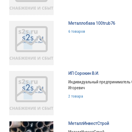
Металлобаза 100trub76
6 товаров
ИП Сорокин В.И.
Индивидуальный предприниматель 
Игоревич
2 товара
МеталлИнвестСтрой
МеталлИнвестСтрой