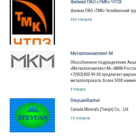
Филиал ПАО «ТМК» ЧТПЗ
Филиал ПАО «ТМК» Челябинский тр
466 товаров
Металлокомплект-М
Обособленное подразделение Акц
«Металлокомплект-М» «МКМ-Ростов
+7(903)430-99-00 предлагает широк
металлопроката, более 5000 наиме
4 товара
SteyuanRachel
Canada Minerals (Tianjin) Co, . Ltd.
10 товаров