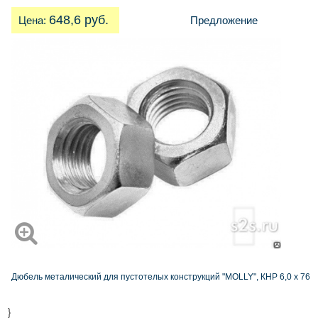
648,6 руб.
Цена:
Предложение
Дюбель металический для пустотелых конструкций "MOLLY", КНР 6,0 х 76
}