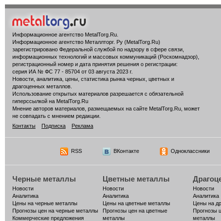
Информационное агентство MetalTorg.Ru
.
Информационное агентство Металлторг. Ру (MetalTorg.Ru)
зарегистрировано Федеральной службой по надзору в сфере связи,
информационных технологий и массовых коммуникаций (Роскомнадзор),
регистрационный номер и дата принятия решения о регистрации:
серия ИА № ФС 77 - 85704 от 03 августа 2023 г.
Новости, аналитика, цены, статистика рынка черных, цветных и
драгоценных металлов.
Использование открытых материалов разрешается с обязательной
гиперссылкой на MetalTorg.Ru
Мнение авторов материалов, размещаемых на сайте MetalTorg.Ru, может
не совпадать с мнением редакции.
Контакты
Подписка
Реклама
RSS
ВКонтакте
Одноклассники
Черные металлы
Цветные металлы
Драгоц
Новости
Новости
Новости
Аналитика
Аналитика
Аналитика
Цены на черные металлы
Цены на цветные металлы
Цены на д
Прогнозы цен на черные металлы
Прогнозы цен на цветные
Прогнозы 
Коммерческие предложения
металлы
металлы