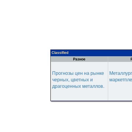
Classified
Разное
Прогнозы цен на рынке
Металлур
черных, цветных и
маркетпл
драгоценных металлов.