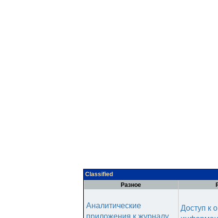
Classified
Разное
Аналитические
Доступ к 
приложения к журналу