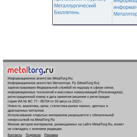
информац
Металлургический
информаг
Бюллетень
Металлтор
Информационное агентство MetalTorg.Ru
.
Информационное агентство Металлторг. Ру (MetalTorg.Ru)
зарегистрировано Федеральной службой по надзору в сфере связи,
информационных технологий и массовых коммуникаций (Роскомнадзор),
регистрационный номер и дата принятия решения о регистрации:
серия ИА № ФС 77 - 85704 от 03 августа 2023 г.
Новости, аналитика, цены, статистика рынка черных, цветных и
драгоценных металлов.
Использование открытых материалов разрешается с обязательной
гиперссылкой на MetalTorg.Ru
Мнение авторов материалов, размещаемых на сайте MetalTorg.Ru, может
не совпадать с мнением редакции.
Контакты
Подписка
Реклама