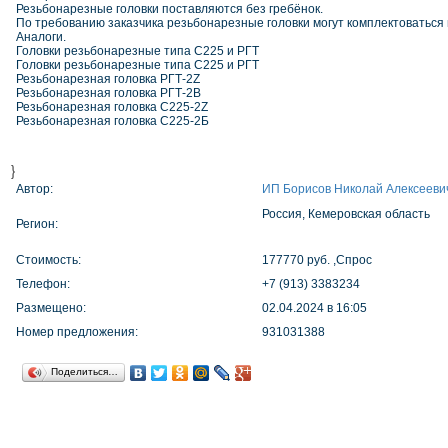
Резьбонарезные головки поставляются без гребёнок.
По требованию заказчика резьбонарезные головки могут комплектоваться
Аналоги.
Головки резьбонарезные типа С225 и РГТ
Головки резьбонарезные типа С225 и РГТ
Резьбонарезная головка РГТ-2Z
Резьбонарезная головка РГТ-2В
Резьбонарезная головка С225-2Z
Резьбонарезная головка С225-2Б
}
Автор:
ИП Борисов Николай Алексееви
Россия, Кемеровская область
Регион:
Стоимость:
177770 руб. ,Спрос
Телефон:
+7 (913) 3383234
Размещено:
02.04.2024 в 16:05
Номер предложения:
931031388
Поделиться…