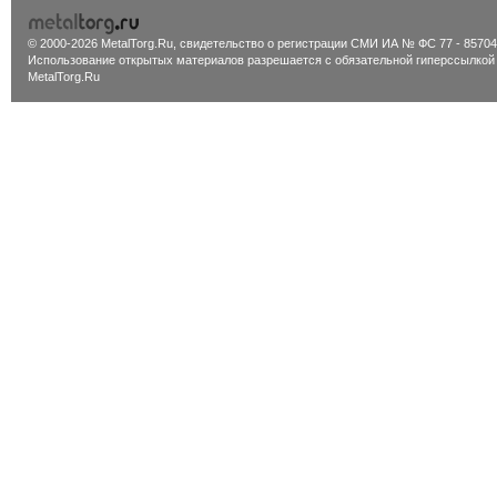
© 2000-2026 MetalTorg.Ru,
cвидетельство о регистрации СМИ ИА № ФС 77 - 85704
Использование открытых материалов разрешается с обязательной гиперссылкой
MetalTorg.Ru