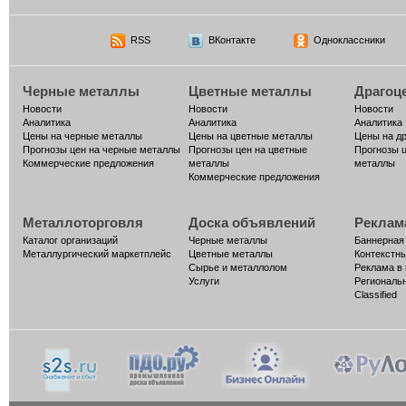
RSS
ВКонтакте
Одноклассники
Черные металлы
Цветные металлы
Драгоц
Новости
Новости
Новости
Аналитика
Аналитика
Аналитика
Цены на черные металлы
Цены на цветные металлы
Цены на д
Прогнозы цен на черные металлы
Прогнозы цен на цветные
Прогнозы 
Коммерческие предложения
металлы
металлы
Коммерческие предложения
Металлоторговля
Доска объявлений
Реклам
Каталог организаций
Черные металлы
Баннерная
Металлургический маркетплейс
Цветные металлы
Контекстн
Сырье и металлолом
Реклама в
Услуги
Региональ
Classified