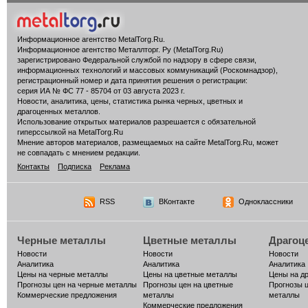
Информационное агентство MetalTorg.Ru
.
Информационное агентство Металлторг. Ру (MetalTorg.Ru)
зарегистрировано Федеральной службой по надзору в сфере связи,
информационных технологий и массовых коммуникаций (Роскомнадзор),
регистрационный номер и дата принятия решения о регистрации:
серия ИА № ФС 77 - 85704 от 03 августа 2023 г.
Новости, аналитика, цены, статистика рынка черных, цветных и
драгоценных металлов.
Использование открытых материалов разрешается с обязательной
гиперссылкой на MetalTorg.Ru
Мнение авторов материалов, размещаемых на сайте MetalTorg.Ru, может
не совпадать с мнением редакции.
Контакты
Подписка
Реклама
RSS
ВКонтакте
Одноклассники
Черные металлы
Цветные металлы
Драгоц
Новости
Новости
Новости
Аналитика
Аналитика
Аналитика
Цены на черные металлы
Цены на цветные металлы
Цены на д
Прогнозы цен на черные металлы
Прогнозы цен на цветные
Прогнозы 
Коммерческие предложения
металлы
металлы
Коммерческие предложения