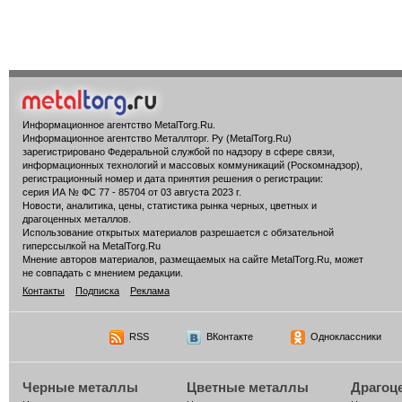
Информационное агентство MetalTorg.Ru
.
Информационное агентство Металлторг. Ру (MetalTorg.Ru)
зарегистрировано Федеральной службой по надзору в сфере связи,
информационных технологий и массовых коммуникаций (Роскомнадзор),
регистрационный номер и дата принятия решения о регистрации:
серия ИА № ФС 77 - 85704 от 03 августа 2023 г.
Новости, аналитика, цены, статистика рынка черных, цветных и
драгоценных металлов.
Использование открытых материалов разрешается с обязательной
гиперссылкой на MetalTorg.Ru
Мнение авторов материалов, размещаемых на сайте MetalTorg.Ru, может
не совпадать с мнением редакции.
Контакты
Подписка
Реклама
RSS
ВКонтакте
Одноклассники
Черные металлы
Цветные металлы
Драгоц