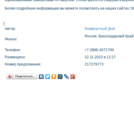
оцинкованными саморезами со сверлом. Уголки крепятся снаружи в верхне
Более подробную информацию вы можете посмотреть на наших сайтах: http://o
}
Автор:
Комфортный Дом
Россия, Краснодарский Край
Регион:
Телефон:
+7 (988) 4071700
Размещено:
22.11.2023 в 12:27
Номер предложения:
217279773
Поделиться…