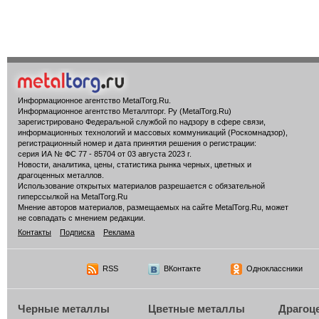
Информационное агентство MetalTorg.Ru
.
Информационное агентство Металлторг. Ру (MetalTorg.Ru)
зарегистрировано Федеральной службой по надзору в сфере связи,
информационных технологий и массовых коммуникаций (Роскомнадзор),
регистрационный номер и дата принятия решения о регистрации:
серия ИА № ФС 77 - 85704 от 03 августа 2023 г.
Новости, аналитика, цены, статистика рынка черных, цветных и
драгоценных металлов.
Использование открытых материалов разрешается с обязательной
гиперссылкой на MetalTorg.Ru
Мнение авторов материалов, размещаемых на сайте MetalTorg.Ru, может
не совпадать с мнением редакции.
Контакты
Подписка
Реклама
RSS
ВКонтакте
Одноклассники
Черные металлы
Цветные металлы
Драгоц