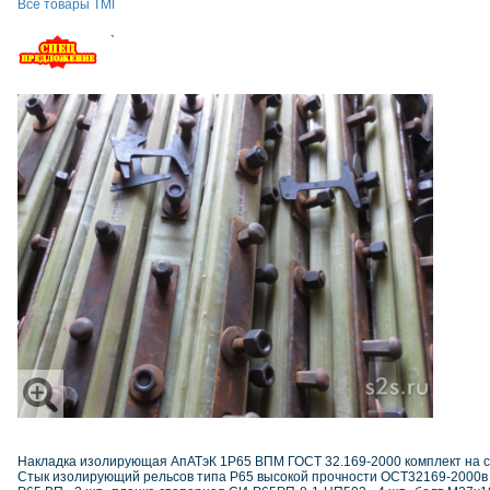
Все товары ТМГ
`
Накладка изолирующая АпАТэК 1Р65 ВПМ ГОСТ 32.169-2000 комплект на с
Стык изолирующий рельсов типа Р65 высокой прочности ОСТ32169-2000в 