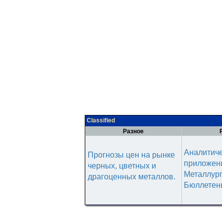
Classified
Разное
Аналитич
Прогнозы цен на рынке
приложени
черных, цветных и
Металлур
драгоценных металлов.
Бюллетен