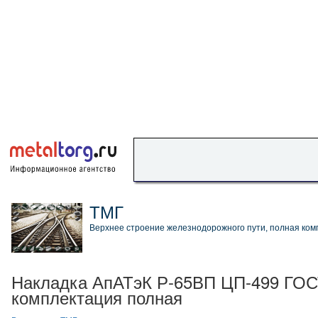
ТМГ
Верхнее строение железнодорожного пути, полная комп
Накладка АпАТэК Р-65ВП ЦП-499 ГОСТ
комплектация полная