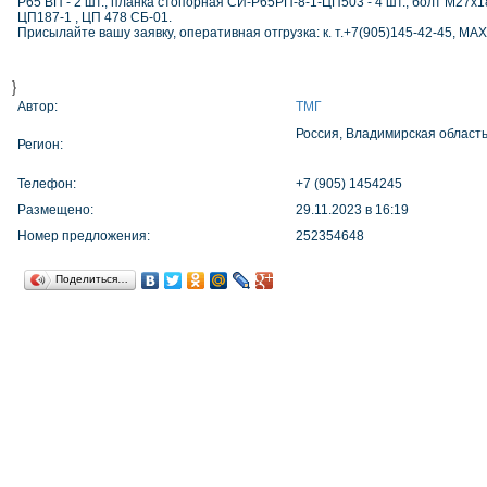
Р65 ВП - 2 шт., планка стопорная СИ-Р65РП-8-1-ЦП503 - 4 шт., болт М27х
ЦП187-1 , ЦП 478 СБ-01.
Присылайте вашу заявку, оперативная отгрузка: к. т.+7(905)145-42-45, MAX
}
Автор:
ТМГ
Россия, Владимирская област
Регион:
Телефон:
+7 (905) 1454245
Размещено:
29.11.2023 в 16:19
Номер предложения:
252354648
Поделиться…