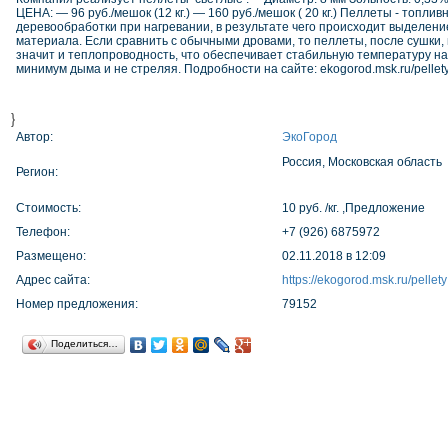
ЦЕНА: — 96 руб./мешок (12 кг.) — 160 руб./мешок ( 20 кг.) Пеллеты - топ
деревообработки при нагревании, в результате чего происходит выделен
материала. Если сравнить с обычными дровами, то пеллеты, после сушки,
значит и теплопроводность, что обеспечивает стабильную температуру н
минимум дыма и не стреляя. Подробности на сайте: ekogorod.msk.ru/pellet
}
Автор:
ЭкоГород
Россия, Московская область
Регион:
Стоимость:
10 руб. /кг. ,Предложение
Телефон:
+7 (926) 6875972
Размещено:
02.11.2018 в 12:09
Адрес сайта:
https://ekogorod.msk.ru/pellety
Номер предложения:
79152
Поделиться…