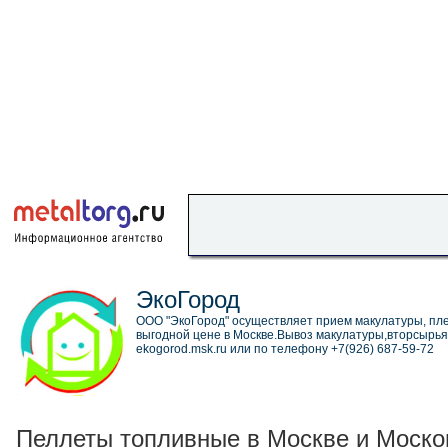
ЭкоГород
ООО "ЭкоГород" осуществляет прием макулатуры, пле
выгодной цене в Москве.Вывоз макулатуры,вторсырья
ekogorod.msk.ru или по телефону +7(926) 687-59-72
Пеллеты топливные в Москве и Москов