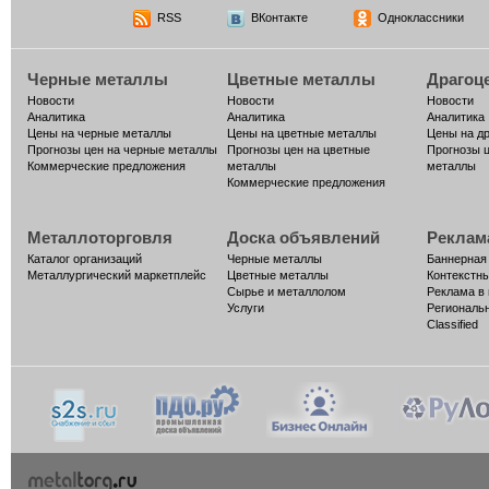
RSS
ВКонтакте
Одноклассники
Черные металлы
Цветные металлы
Драгоц
Новости
Новости
Новости
Аналитика
Аналитика
Аналитика
Цены на черные металлы
Цены на цветные металлы
Цены на д
Прогнозы цен на черные металлы
Прогнозы цен на цветные
Прогнозы 
Коммерческие предложения
металлы
металлы
Коммерческие предложения
Металлоторговля
Доска объявлений
Реклам
Каталог организаций
Черные металлы
Баннерная
Металлургический маркетплейс
Цветные металлы
Контекстн
Сырье и металлолом
Реклама в
Услуги
Региональ
Classified