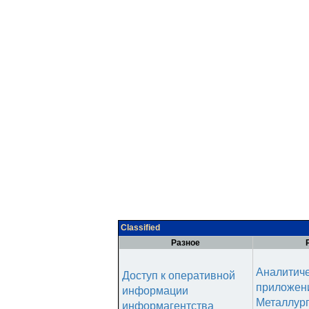
Classified
Разное
Аналитич
Доступ к оперативной
приложени
информации
Металлур
информагентства