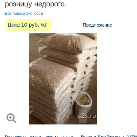
розницу недорого.
Все товары ЭкоГород
10 руб. /кг.
Цена:
Предложение
Компания реализует пеллеты светлые . Диаметр: 8 мм Зольность: 0,33% 