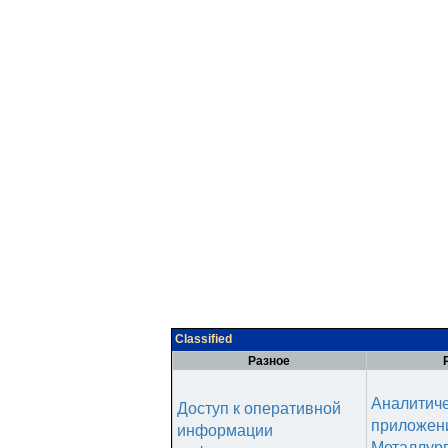
Classified
Разное
Аналитич
Доступ к оперативной
приложени
информации
Металлур