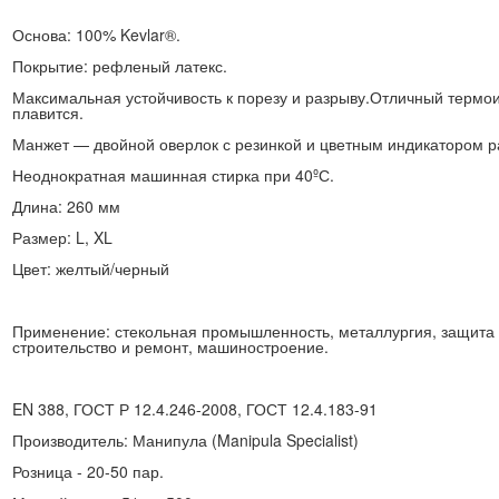
Основа: 100% Kevlar®.
Покрытие: рефленый латекс.
Максимальная устойчивость к порезу и разрыву.Отличный термои
плавится.
Манжет — двойной оверлок с резинкой и цветным индикатором р
Неоднократная машинная стирка при 40ºС.
Длина: 260 мм
Размер: L, XL
Цвет: желтый/черный
Применение: стекольная промышленность, металлургия, защита 
строительство и ремонт, машиностроение.
EN 388, ГОСТ Р 12.4.246-2008, ГОСТ 12.4.183-91
Производитель: Манипула (Manipula Specialist)
Розница - 20-50 пар.