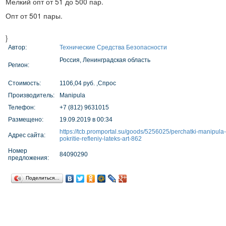
Мелкий опт от 51 до 500 пар.
Опт от 501 пары.
}
Автор:
Технические Средства Безопасности
Россия, Ленинградская область
Регион:
Стоимость:
1106,04 руб. ,Спрос
Производитель:
Manipula
Телефон:
+7 (812) 9631015
Размещено:
19.09.2019 в 00:34
https://tcb.promportal.su/goods/5256025/perchatki-manipula
Адрес сайта:
pokritie-refleniy-lateks-art-862
Номер
84090290
предложения:
Поделиться…