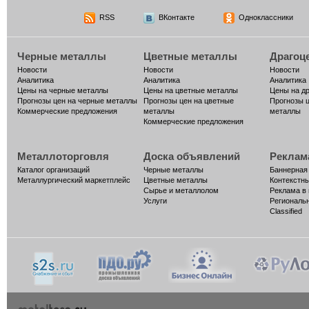
RSS
ВКонтакте
Одноклассники
Черные металлы
Цветные металлы
Драгоц
Новости
Новости
Новости
Аналитика
Аналитика
Аналитика
Цены на черные металлы
Цены на цветные металлы
Цены на д
Прогнозы цен на черные металлы
Прогнозы цен на цветные
Прогнозы 
Коммерческие предложения
металлы
металлы
Коммерческие предложения
Металлоторговля
Доска объявлений
Реклам
Каталог организаций
Черные металлы
Баннерная
Металлургический маркетплейс
Цветные металлы
Контекстн
Сырье и металлолом
Реклама в
Услуги
Региональ
Classified