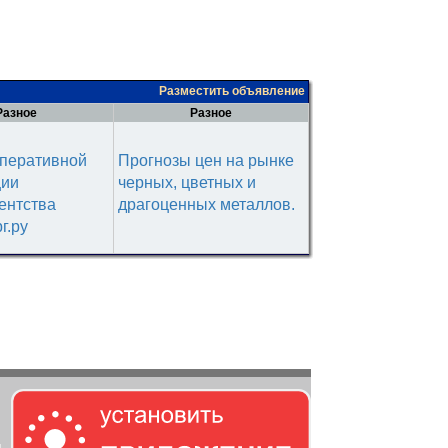
Разместить объявление
Разное
Разное
оперативной
Прогнозы цен на рынке
ии
черных, цветных и
ентства
драгоценных металлов.
г.ру