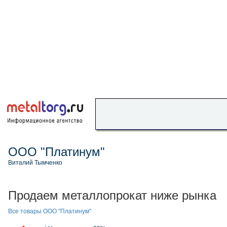
ООО "Платинум"
Виталий Тымченко
Продаем металлопрокат ниже рынка
Все товары ООО "Платинум"