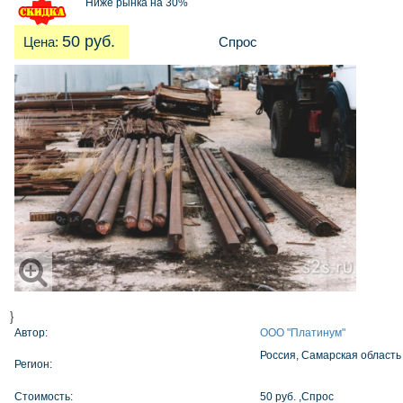
`
Ниже рынка на 30%
50 руб.
Цена:
Спрос
}
Автор:
ООО "Платинум"
Россия, Самарская область
Регион:
Стоимость:
50 руб. ,Спрос