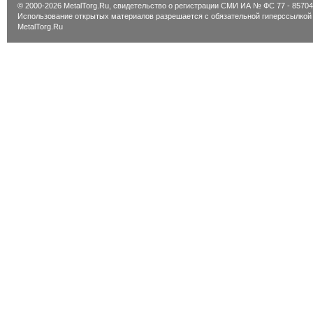
© 2000-2026 MetalTorg.Ru,
cвидетельство о регистрации СМИ ИА № ФС 77 - 85704
Использование открытых материалов разрешается с обязательной гиперссылкой
MetalTorg.Ru