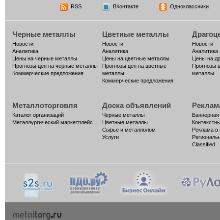
RSS
ВКонтакте
Одноклассники
Черные металлы
Цветные металлы
Драгоц
Новости
Новости
Новости
Аналитика
Аналитика
Аналитика
Цены на черные металлы
Цены на цветные металлы
Цены на д
Прогнозы цен на черные металлы
Прогнозы цен на цветные
Прогнозы 
Коммерческие предложения
металлы
металлы
Коммерческие предложения
Металлоторговля
Доска объявлений
Реклам
Каталог организаций
Черные металлы
Баннерная
Металлургический маркетплейс
Цветные металлы
Контекстн
Сырье и металлолом
Реклама в
Услуги
Региональ
Classified