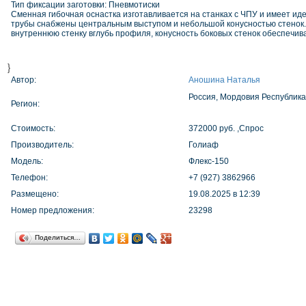
Тип фиксации заготовки: Пневмотиски
Сменная гибочная оснастка изготавливается на станках с ЧПУ и имеет и
трубы снабжены центральным выступом и небольшой конусностью стенок.
внутреннюю стенку вглубь профиля, конусность боковых стенок обеспечивае
}
Автор:
Аношина Наталья
Россия, Мордовия Республика
Регион:
Стоимость:
372000 руб. ,Спрос
Производитель:
Голиаф
Модель:
Флекс-150
Телефон:
+7 (927) 3862966
Размещено:
19.08.2025 в 12:39
Номер предложения:
23298
Поделиться…