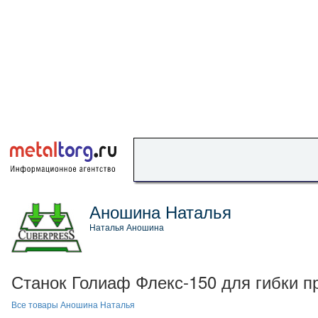
Аношина Наталья
Наталья Аношина
Станок Голиаф Флекс-150 для гибки п
Все товары Аношина Наталья