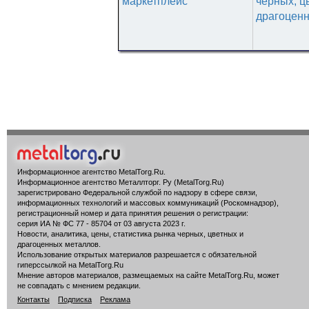
маркетплейс
черных, ц
драгоценн
Информационное агентство MetalTorg.Ru
.
Информационное агентство Металлторг. Ру (MetalTorg.Ru)
зарегистрировано Федеральной службой по надзору в сфере связи,
информационных технологий и массовых коммуникаций (Роскомнадзор),
регистрационный номер и дата принятия решения о регистрации:
серия ИА № ФС 77 - 85704 от 03 августа 2023 г.
Новости, аналитика, цены, статистика рынка черных, цветных и
драгоценных металлов.
Использование открытых материалов разрешается с обязательной
гиперссылкой на MetalTorg.Ru
Мнение авторов материалов, размещаемых на сайте MetalTorg.Ru, может
не совпадать с мнением редакции.
Контакты
Подписка
Реклама