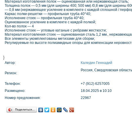
Материал изготовления полок — оцинкованная или нержавеющая сталь;
Толщина полок — 0,5 мм (для ширины 400; 500 мм) /0,8 мм (для ширины 6
— 0,8 мм (нержавеющее усиление в комплекте с каждой сплошной / перфо
Каркас полки-решетки — профильная труба 40*40;
Исполнение стоек — профильная труба 40*40;
Оцинкованное усиление в комплекте с каждой полкой;
Кол-во полок — 4
Исполнение стоек — угловые катаные с ребрами жесткости;
Материал изготовления стоек — оцинкованная сталь 1,2 мм., нержавеюща
Все элементы укомплектованы метизами для сборки;
Регулируемые по высоте полиамидные опоры для компенсации неровност
}
Автор:
Каледин Геннадий
Россия, Свердловская област
Регион:
Телефон:
+7 (912) 6257005
Размещено:
18.04.2025 в 10:10
Номер предложения:
22967
Поделиться…