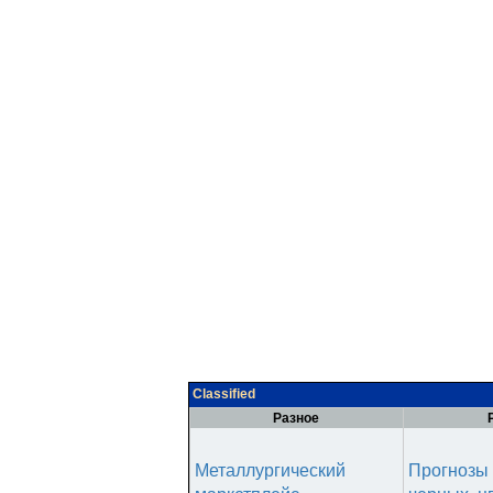
Classified
Разное
Металлургический
Прогнозы 