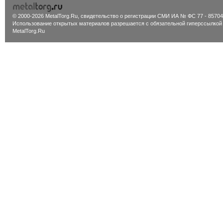
© 2000-2026 MetalTorg.Ru,
cвидетельство о регистрации СМИ ИА № ФС 77 - 85704
Использование открытых материалов разрешается с обязательной гиперссылкой
MetalTorg.Ru