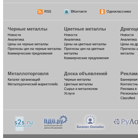
RSS
ВКонтакте
Одноклассники
Черные металлы
Цветные металлы
Драгоц
Новости
Новости
Новости
Аналитика
Аналитика
Аналитика
Цены на черные металлы
Цены на цветные металлы
Цены на д
Прогнозы цен на черные металлы
Прогнозы цен на цветные
Прогнозы 
Коммерческие предложения
металлы
металлы
Коммерческие предложения
Металлоторговля
Доска объявлений
Реклам
Каталог организаций
Черные металлы
Баннерная
Металлургический маркетплейс
Цветные металлы
Контекстн
Сырье и металлолом
Реклама в
Услуги
Региональ
Classified