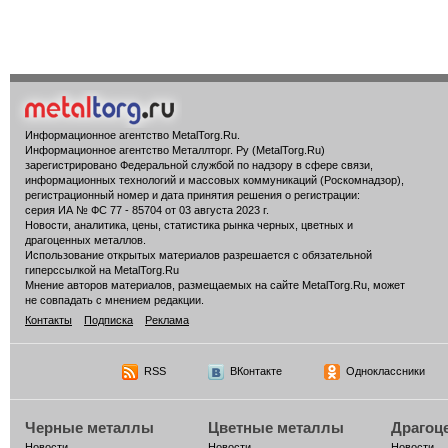
Информационное агентство MetalTorg.Ru
.
Информационное агентство Металлторг. Ру (MetalTorg.Ru)
зарегистрировано Федеральной службой по надзору в сфере связи,
информационных технологий и массовых коммуникаций (Роскомнадзор),
регистрационный номер и дата принятия решения о регистрации:
серия ИА № ФС 77 - 85704 от 03 августа 2023 г.
Новости, аналитика, цены, статистика рынка черных, цветных и
драгоценных металлов.
Использование открытых материалов разрешается с обязательной
гиперссылкой на MetalTorg.Ru
Мнение авторов материалов, размещаемых на сайте MetalTorg.Ru, может
не совпадать с мнением редакции.
Контакты
Подписка
Реклама
RSS
ВКонтакте
Одноклассники
Черные металлы
Цветные металлы
Драгоц
Новости
Новости
Новости