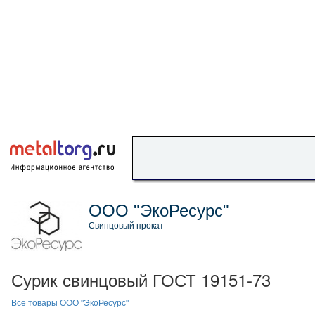
ООО "ЭкоРесурс"
Свинцовый прокат
Сурик свинцовый ГОСТ 19151-73
Все товары ООО "ЭкоРесурс"