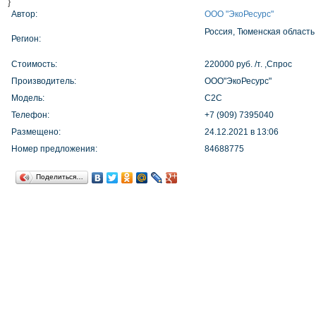
}
Автор:
ООО "ЭкоРесурс"
Россия, Тюменская область
Регион:
Стоимость:
220000 руб. /т. ,Спрос
Производитель:
ООО"ЭкоРесурс"
Модель:
С2С
Телефон:
+7 (909) 7395040
Размещено:
24.12.2021 в 13:06
Номер предложения:
84688775
Поделиться…