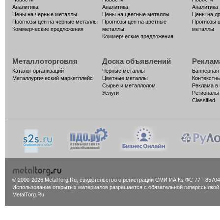
Аналитика
Аналитика
Аналитика
Цены на черные металлы
Цены на цветные металлы
Цены на д
Прогнозы цен на черные металлы
Прогнозы цен на цветные
Прогнозы 
Коммерческие предложения
металлы
металлы
Коммерческие предложения
Металлоторговля
Доска объявлений
Реклам
Каталог организаций
Черные металлы
Баннерная
Металлургический маркетплейс
Цветные металлы
Контекстн
Сырье и металлолом
Реклама в
Услуги
Региональ
Classified
© 2000-2026 MetalTorg.Ru,
cвидетельство о регистрации СМИ ИА № ФС 77 - 85704
Использование открытых материалов разрешается с обязательной гиперссылкой
MetalTorg.Ru