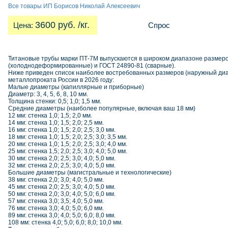
Все товары ИП Борисов Николай Алексеевич
3600 руб. /кг.
Цена:
Спрос
Титановые трубы марки ПТ-7М выпускаются в широком диапазоне размеро
(холоднодеформированные) и ГОСТ 24890-81 (сварные).
Ниже приведен список наиболее востребованных размеров (наружный диа
металлопроката России в 2026 году:
Малые диаметры (капиллярные и приборные)
Диаметр: 3, 4, 5, 6, 8, 10 мм.
Толщина стенки: 0,5; 1,0; 1,5 мм.
Средние диаметры (наиболее популярные, включая ваш 18 мм)
12 мм: стенка 1,0; 1,5; 2,0 мм.
14 мм: стенка 1,0; 1,5; 2,0; 2,5 мм.
16 мм: стенка 1,0; 1,5; 2,0; 2,5; 3,0 мм.
18 мм: стенка 1,0; 1,5; 2,0; 2,5; 3,0; 3,5 мм.
20 мм: стенка 1,0; 1,5; 2,0; 2,5; 3,0; 4,0 мм.
25 мм: стенка 1,5; 2,0; 2,5; 3,0; 4,0; 5,0 мм.
30 мм: стенка 2,0; 2,5; 3,0; 4,0; 5,0 мм.
32 мм: стенка 2,0; 2,5; 3,0; 4,0; 5,0 мм.
Большие диаметры (магистральные и технологические)
38 мм: стенка 2,0; 3,0; 4,0; 5,0 мм.
45 мм: стенка 2,0; 2,5; 3,0; 4,0; 5,0 мм.
50 мм: стенка 2,0; 3,0; 4,0; 5,0; 6,0 мм.
57 мм: стенка 3,0; 3,5; 4,0; 5,0 мм.
76 мм: стенка 3,0; 4,0; 5,0; 6,0 мм.
89 мм: стенка 3,0; 4,0; 5,0; 6,0; 8,0 мм.
108 мм: стенка 4,0; 5,0; 6,0; 8,0; 10,0 мм.