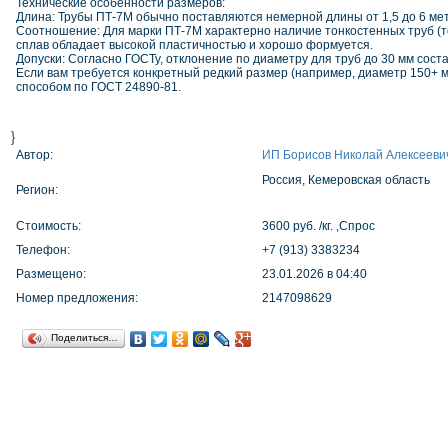
Технические особенности размеров:
Длина: Трубы ПТ-7М обычно поставляются немерной длины от 1,5 до 6 мет
Соотношение: Для марки ПТ-7М характерно наличие тонкостенных труб (то
сплав обладает высокой пластичностью и хорошо формуется.
Допуски: Согласно ГОСТу, отклонение по диаметру для труб до 30 мм соста
Если вам требуется конкретный редкий размер (например, диаметр 150+ 
способом по ГОСТ 24890-81.
}
Автор:
ИП Борисов Николай Алексееви
Россия, Кемеровская область
Регион:
Стоимость:
3600 руб. /кг. ,Спрос
Телефон:
+7 (913) 3383234
Размещено:
23.01.2026 в 04:40
Номер предложения:
2147098629
Поделиться…